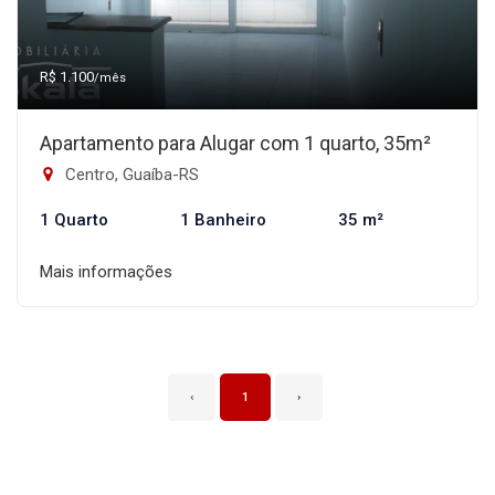
R$ 1.100
/mês
Apartamento para Alugar com 1 quarto, 35m²
Centro, Guaíba-RS
1 Quarto
1 Banheiro
35 m²
Mais informações
‹
1
›