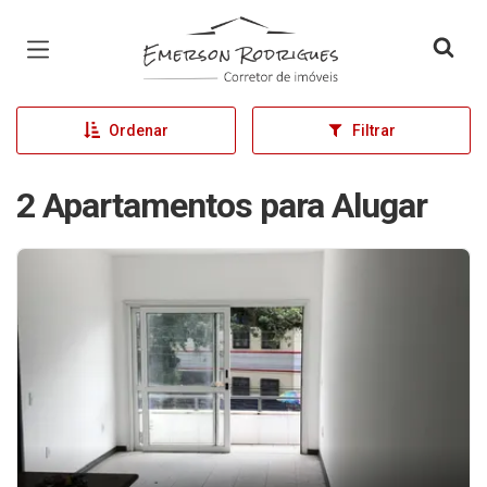
Página inicial
Ordenar
Filtrar
2 Apartamentos para Alugar