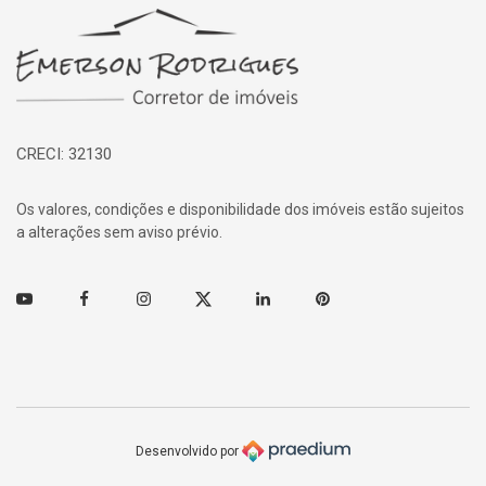
Página inicial
CRECI: 32130
Os valores, condições e disponibilidade dos imóveis estão sujeitos
a alterações sem aviso prévio.
Youtube
Facebook
Instagram
Twitter
Linkedin
Pinterest
Desenvolvido por