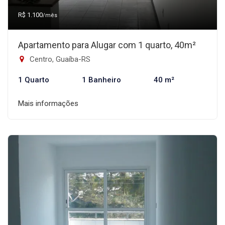
R$ 1.100
/mês
Apartamento para Alugar com 1 quarto, 40m²
Centro, Guaíba-RS
1 Quarto
1 Banheiro
40 m²
Mais informações