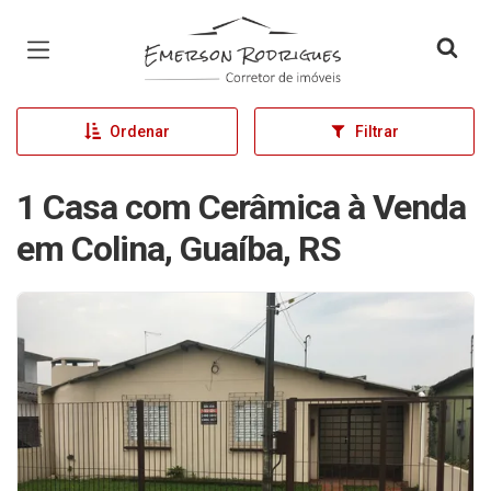
Página inicial
Ordenar
Filtrar
1 Casa com Cerâmica à Venda
em Colina, Guaíba, RS