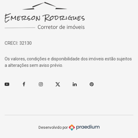
Página inicial
CRECI: 32130
Os valores, condições e disponibilidade dos imóveis estão sujeitos
a alterações sem aviso prévio.
Youtube
Facebook
Instagram
Twitter
Linkedin
Pinterest
Desenvolvido por