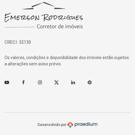
Página inicial
CRECI: 32130
Os valores, condições e disponibilidade dos imóveis estão sujeitos
a alterações sem aviso prévio.
Youtube
Facebook
Instagram
Twitter
Linkedin
Pinterest
Desenvolvido por