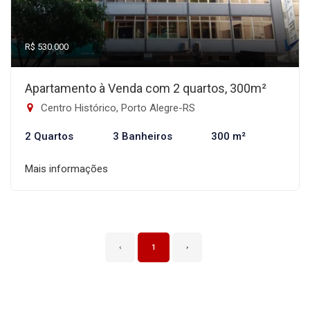
R$ 530.000
Apartamento à Venda com 2 quartos, 300m²
Centro Histórico, Porto Alegre-RS
2 Quartos
3 Banheiros
300 m²
Mais informações
‹
1
›