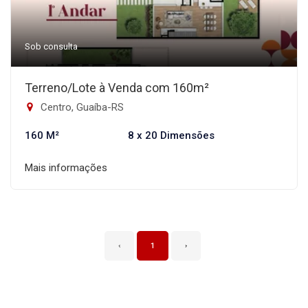
Sob consulta
Terreno/Lote à Venda com 160m²
Centro, Guaíba-RS
160 M²
8 x 20 Dimensões
Mais informações
‹
1
›