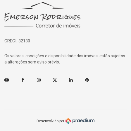
Página inicial
CRECI: 32130
Os valores, condições e disponibilidade dos imóveis estão sujeitos
a alterações sem aviso prévio.
Youtube
Facebook
Instagram
Twitter
Linkedin
Pinterest
Desenvolvido por