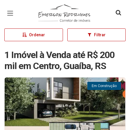
Página inicial
Ordenar
Filtrar
1 Imóvel à Venda até R$ 200
mil em Centro, Guaíba, RS
Em Construção