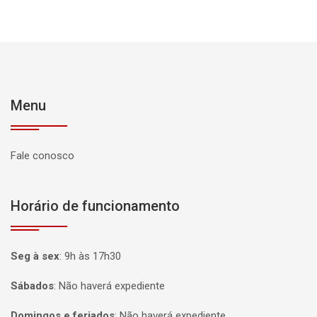
Menu
Fale conosco
Horário de funcionamento
Seg à sex
:
9h às 17h30
Sábados
:
Não haverá expediente
Domingos e feriados
:
Não haverá expediente