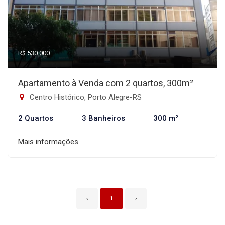
R$ 530.000
Apartamento à Venda com 2 quartos, 300m²
Centro Histórico, Porto Alegre-RS
2 Quartos
3 Banheiros
300 m²
Mais informações
‹
1
›