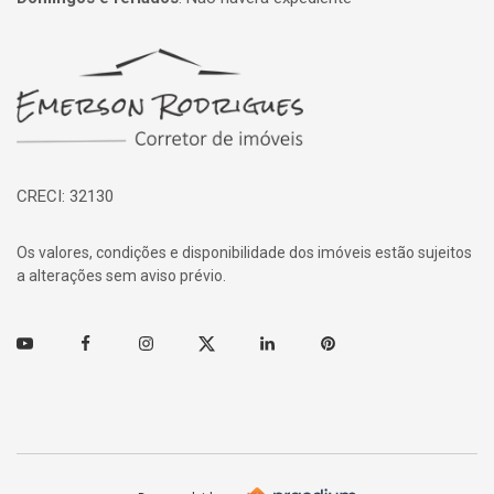
Página inicial
CRECI: 32130
Os valores, condições e disponibilidade dos imóveis estão sujeitos
a alterações sem aviso prévio.
Youtube
Facebook
Instagram
Twitter
Linkedin
Pinterest