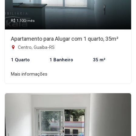
R$ 1.100
/mês
Apartamento para Alugar com 1 quarto, 35m²
Centro, Guaíba-RS
1 Quarto
1 Banheiro
35 m²
Mais informações