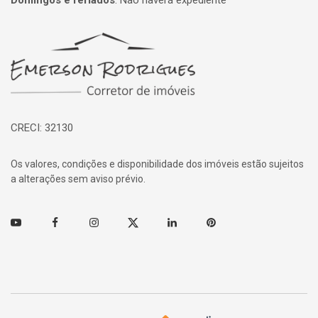
Domingos e feriados
:
Não haverá expediente
Página inicial
CRECI: 32130
Os valores, condições e disponibilidade dos imóveis estão sujeitos
a alterações sem aviso prévio.
Youtube
Facebook
Instagram
Twitter
Linkedin
Pinterest