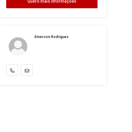
Quero mais informações
Emerson Rodrigues