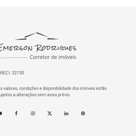
ágina inicial
RECI: 32130
s valores, condições e disponibilidade dos imóveis estão
ujeitos a alterações sem aviso prévio.
outube
Facebook
Instagram
Twitter
Linkedin
Pinterest