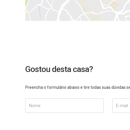
Gostou desta casa?
Preencha o formulário abaixo e tire todas suas dúvidas
Nome
E-mail