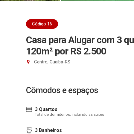
Código 16
Casa para Alugar com 3 qua
120m²
por R$ 2.500
Centro, Guaíba-RS
Cômodos e espaços
3 Quartos
Total de dormitórios, incluindo as suítes
3 Banheiros