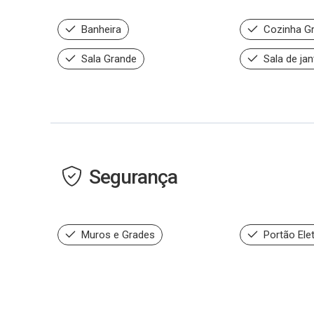
Banheira
Cozinha G
Sala Grande
Sala de jan
Segurança
Muros e Grades
Portão Ele