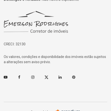
Página inicial
CRECI: 32130
Os valores, condições e disponibilidade dos imóveis estão sujeitos
a alterações sem aviso prévio.
Youtube
Facebook
Instagram
Twitter
Linkedin
Pinterest