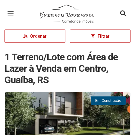
Página inicial
Ordenar
Filtrar
1 Terreno/Lote com Área de
Lazer à Venda em Centro,
Guaíba, RS
Em Construção