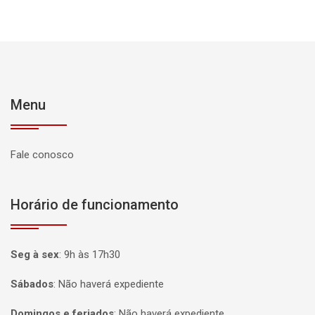
Menu
Fale conosco
Horário de funcionamento
Seg à sex
:
9h às 17h30
Sábados
:
Não haverá expediente
Domingos e feriados
:
Não haverá expediente