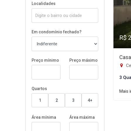
Localidades
Em condomínio fechado?
R$ 
Casa
Preço mínimo
Preço máximo
Ce
3 Qua
Quartos
Mais 
1
2
3
4+
Área mínima
Área máxima